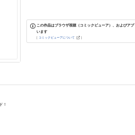
この作品はブラウザ視聴（コミックビューア）、およびアプ
います
[
コミックビューアについて
]
ド！