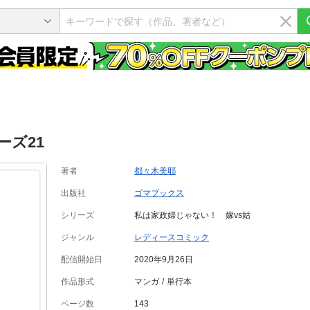
ーズ21
著者
都々木美耶
出版社
ゴマブックス
シリーズ
私は家政婦じゃない！ 嫁vs姑
ジャンル
レディースコミック
配信開始日
2020年9月26日
作品形式
マンガ
単行本
ページ数
143