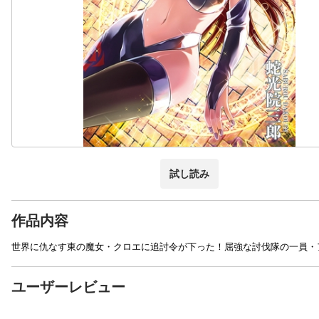
試し読み
作品内容
世界に仇なす東の魔女・クロエに追討令が下った！屈強な討伐隊の一員・
ユーザーレビュー