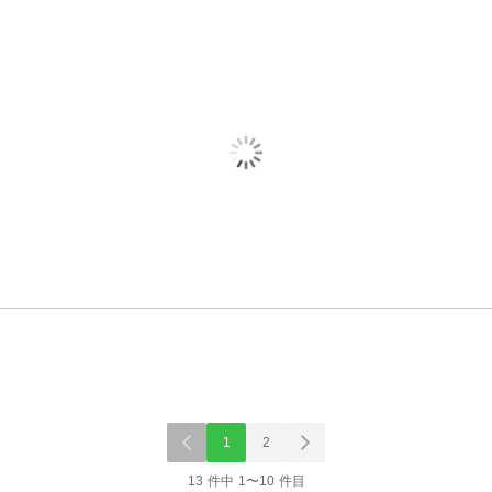
1
2
13 件中 1〜10 件目