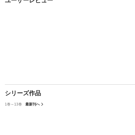
ユーザーレビュー
シリーズ作品
1巻～13巻
最新刊へ