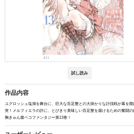
試し読み
作品内容
ユグロッシュ塩湖を舞台に、巨大な百足蟹との大掛かりな討伐戦が幕を開
突！メルフィエラの許に、とびきり美味しい百足蟹を届けるための奮闘の
胸きゅん腹ペコファンタジー第13巻！