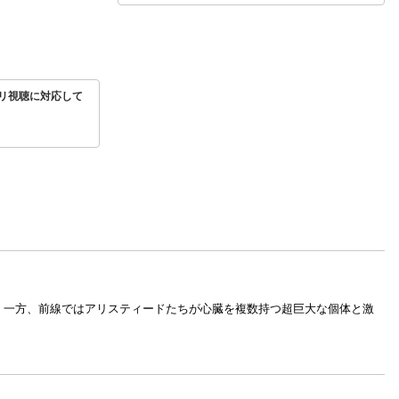
リ視聴に対応して
。一方、前線ではアリスティードたちが心臓を複数持つ超巨大な個体と激