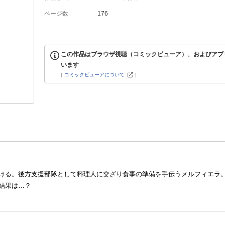
ページ数
176
この作品はブラウザ視聴（コミックビューア）、およびアプ
います
[
コミックビューアについて
]
ける。後方支援部隊として料理人に交ざり食事の準備を手伝うメルフィエラ
結果は…？