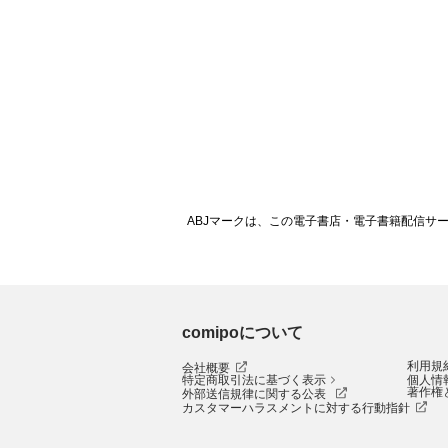
ABJマークは、この電子書店・電子書籍配信サ
comipoについて
利用規
会社概要
特定商取引法に基づく表示
個人情
著作権
外部送信規律に関する公表
カスタマーハラスメントに対する行動指針