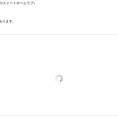
のスイートホームラブ♪
あります。