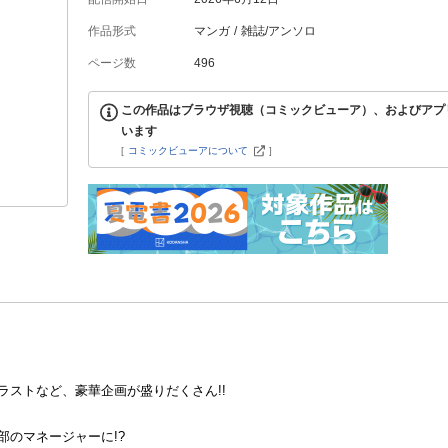
作品形式
マンガ
雑誌/アンソロ
ページ数
496
この作品はブラウザ視聴（コミックビューア）、およびアプ
います
[
コミックビューアについて
]
ストなど、豪華企画が盛りだくさん!!
のマネージャーに!?