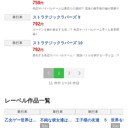
759
円
色恋サバイバルゲームは裏切りの連続!? 混迷の修学旅行編が開幕!!!
ストラテジックラバーズ 9
単行本
792
円
ガーデンを離れ暴走する渚…!? 色恋サバイバルゲーム早くも新章開
幕!!
ストラテジックラバーズ 10
単行本
792
円
激化する色恋サバイバルゲーム！ 陰謀バトルを制する一手とは…!?
1
2
11 件中 1〜10 件目
レーベル作品一覧
単行本
単行本
単行本
単
乙女ゲー世界はモ
不純な彼女達は懺
王子様の友達 ５
世界を救
ブに厳しい世界で
悔しない 5
亜人と朝
完結
完結