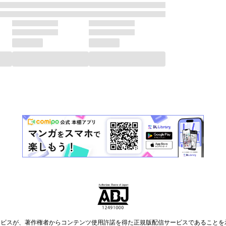
ービスが、著作権者からコンテンツ使用許諾を得た正規版配信サービスであることを示す