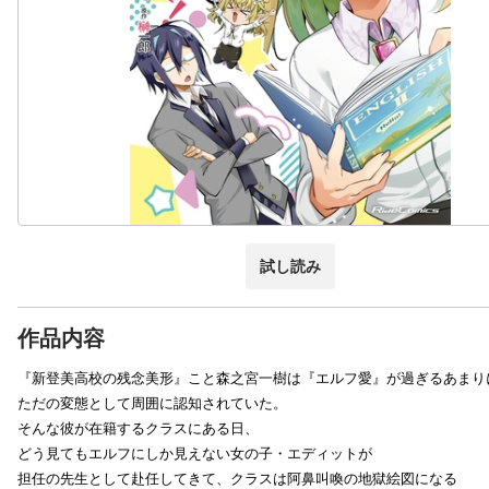
試し読み
作品内容
『新登美高校の残念美形』こと森之宮一樹は『エルフ愛』が過ぎるあまり
ただの変態として周囲に認知されていた。
そんな彼が在籍するクラスにある日、
どう見てもエルフにしか見えない女の子・エディットが
担任の先生として赴任してきて、クラスは阿鼻叫喚の地獄絵図になる