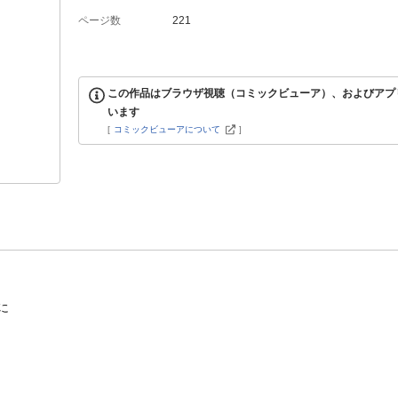
ページ数
221
この作品はブラウザ視聴（コミックビューア）、およびアプ
います
[
コミックビューアについて
]
に