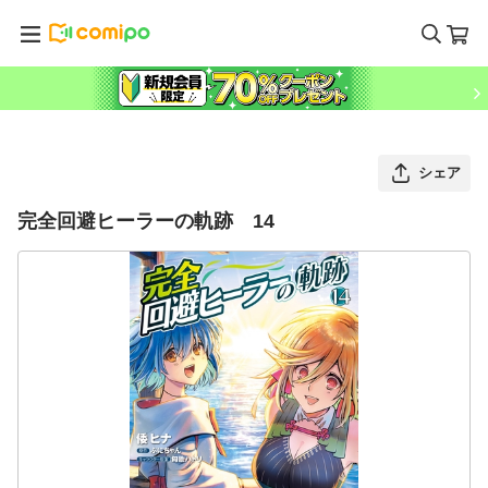
シェア
完全回避ヒーラーの軌跡 14