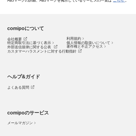
ABJマークの詳細、ABJマークを掲示しているサービスの一覧は
こちら
。
comipoについて
利用規約
会社概要
特定商取引法に基づく表示
個人情報の取扱いについて
著作権と不正アクセス
外部送信規律に関する公表
カスタマーハラスメントに対する行動指針
ヘルプ&ガイド
よくある質問
comipoのサービス
メールマガジン