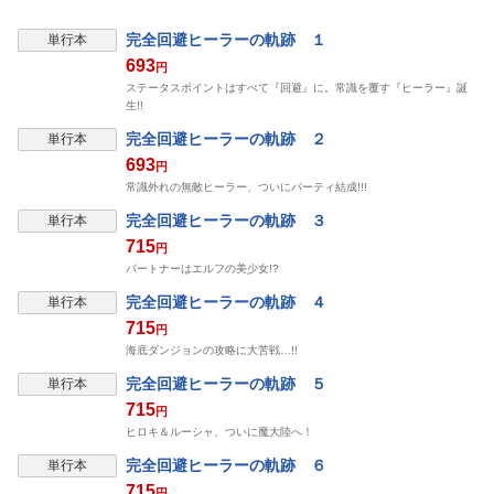
完全回避ヒーラーの軌跡 １
単行本
693
円
ステータスポイントはすべて『回避』に。常識を覆す『ヒーラー』誕
生!!
完全回避ヒーラーの軌跡 ２
単行本
693
円
常識外れの無敵ヒーラー、ついにパーティ結成!!!
完全回避ヒーラーの軌跡 ３
単行本
715
円
パートナーはエルフの美少女!?
完全回避ヒーラーの軌跡 ４
単行本
715
円
海底ダンジョンの攻略に大苦戦…!!
完全回避ヒーラーの軌跡 ５
単行本
715
円
ヒロキ＆ルーシャ、ついに魔大陸へ！
完全回避ヒーラーの軌跡 ６
単行本
715
円