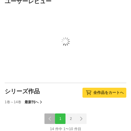
ユーザーレビュー
シリーズ作品
全作品をカートへ
1巻～14巻
最新刊へ
1
2
14 件中 1〜10 件目