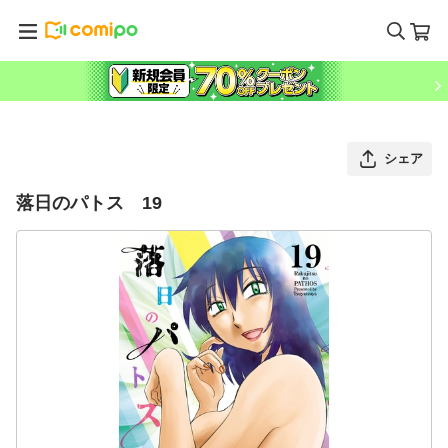
シェア
落日のパトス 19