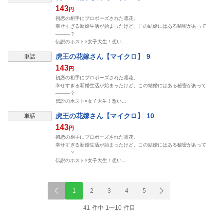
143
円
初恋の相手にプロポーズされた凛花。
幸せすぎる新婚生活が始まったけど、この結婚にはある秘密があって
―――？
伝説のホスト×女子大生！想い…
虎王の花嫁さん【マイクロ】 9
単話
143
円
初恋の相手にプロポーズされた凛花。
幸せすぎる新婚生活が始まったけど、この結婚にはある秘密があって
―――？
伝説のホスト×女子大生！想い…
虎王の花嫁さん【マイクロ】 10
単話
143
円
初恋の相手にプロポーズされた凛花。
幸せすぎる新婚生活が始まったけど、この結婚にはある秘密があって
―――？
伝説のホスト×女子大生！想い…
1
2
3
4
5
41 件中 1〜10 件目