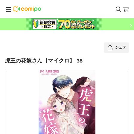
シェア
虎王の花嫁さん【マイクロ】 38