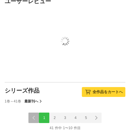
ユーザーレビュー
シリーズ作品
全作品をカートへ
1巻～41巻
最新刊へ
1
2
3
4
5
41 件中 1〜10 件目