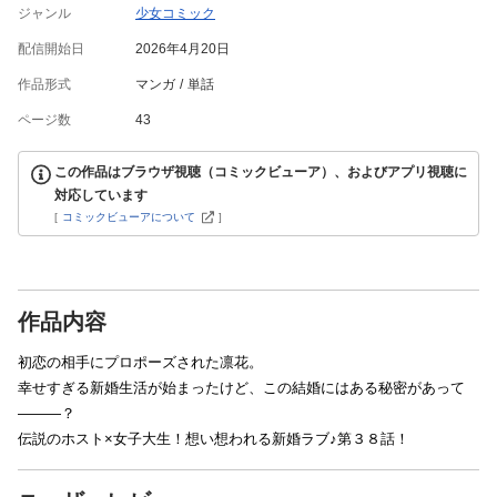
ジャンル
少女コミック
配信開始日
2026年4月20日
作品形式
マンガ
単話
ページ数
43
この作品はブラウザ視聴（コミックビューア）、およびアプリ視聴に
対応しています
[
コミックビューアについて
]
作品内容
初恋の相手にプロポーズされた凛花。
幸せすぎる新婚生活が始まったけど、この結婚にはある秘密があって
―――？
伝説のホスト×女子大生！想い想われる新婚ラブ♪第３８話！