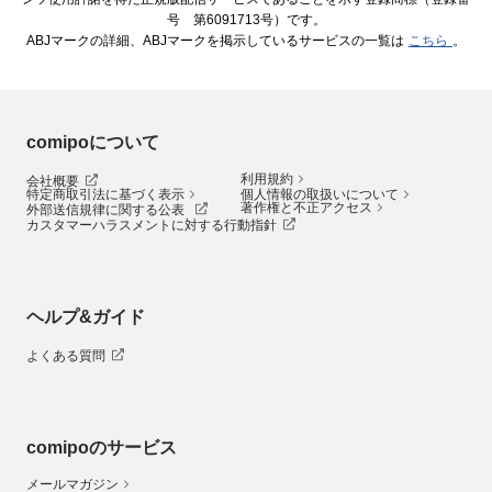
号 第6091713号）です。
ABJマークの詳細、ABJマークを掲示しているサービスの一覧は
こちら
。
comipoについて
利用規約
会社概要
特定商取引法に基づく表示
個人情報の取扱いについて
著作権と不正アクセス
外部送信規律に関する公表
カスタマーハラスメントに対する行動指針
ヘルプ&ガイド
よくある質問
comipoのサービス
メールマガジン