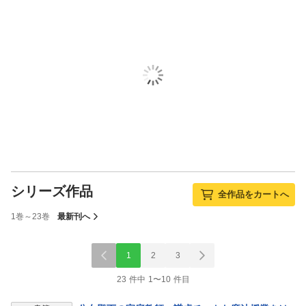
シリーズ作品
全作品をカートへ
1巻～23巻
最新刊へ
1
2
3
23 件中 1〜10 件目