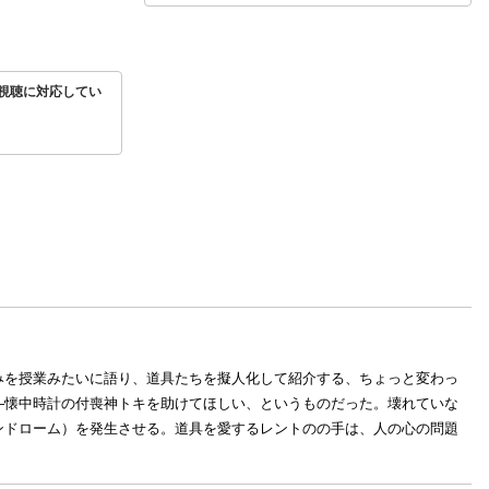
視聴に対応してい
みを授業みたいに語り、道具たちを擬人化して紹介する、ちょっと変わっ
―懐中時計の付喪神トキを助けてほしい、というものだった。壊れていな
ンドローム）を発生させる。道具を愛するレントのの手は、人の心の問題