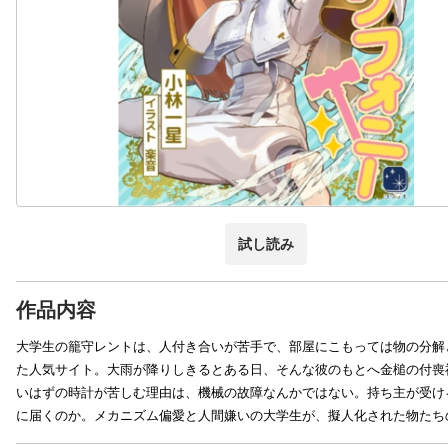
試し読み
作品内容
大学生の籠守レントは、人付き合いが苦手で、部屋にこもっては物の分解
た人気サイト。大雨が降りしきるとある日、そんな彼のもとへ金槌の付喪
いはずの時計が苦しむ理由は、機械の故障なんかではない。持ち主が受け
に届くのか。メカニズム偏愛と人間嫌いの大学生が、擬人化された物たち