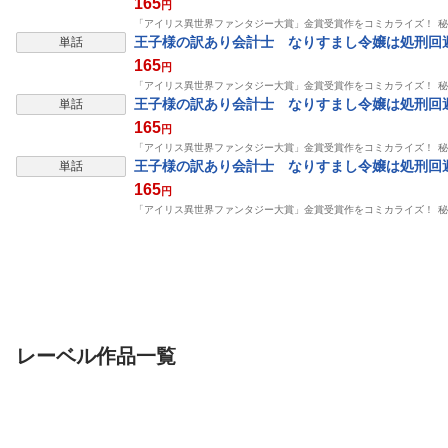
165
円
「アイリス異世界ファンタジー大賞」金賞受賞作をコミカライズ！ 
王子様の訳あり会計士 なりすまし令嬢は処刑回避
単話
165
円
「アイリス異世界ファンタジー大賞」金賞受賞作をコミカライズ！ 
王子様の訳あり会計士 なりすまし令嬢は処刑回避
単話
165
円
「アイリス異世界ファンタジー大賞」金賞受賞作をコミカライズ！ 
王子様の訳あり会計士 なりすまし令嬢は処刑回避
単話
165
円
「アイリス異世界ファンタジー大賞」金賞受賞作をコミカライズ！ 
レーベル作品一覧
表示制限
単行本
雑誌/アンソロ
雑誌/アン
悪の華道を行きましょ
悪役令嬢ですが、幸せ
平凡な俺♂だけ
う【コミックス版】:
になってみせます
で溺愛されてま