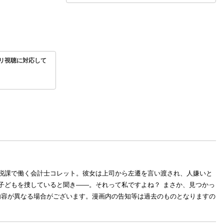
リ視聴に対応して
税課で働く会計士コレット。彼女は上司から左遷を言い渡され、人嫌いと
子どもを捜していると聞き――。それって私ですよね？ まさか、見つかっ
録内容が異なる場合がございます。漫画内の告知等は過去のものとなりますの