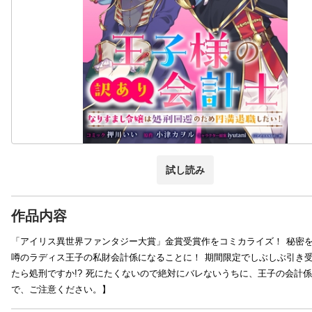
試し読み
作品内容
「アイリス異世界ファンタジー大賞」金賞受賞作をコミカライズ！ 秘密
噂のラディス王子の私財会計係になることに！ 期間限定でしぶしぶ引き
たら処刑ですか!? 死にたくないので絶対にバレないうちに、王子の会計
で、ご注意ください。】