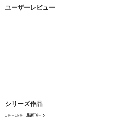
ユーザーレビュー
シリーズ作品
1巻～16巻
最新刊へ