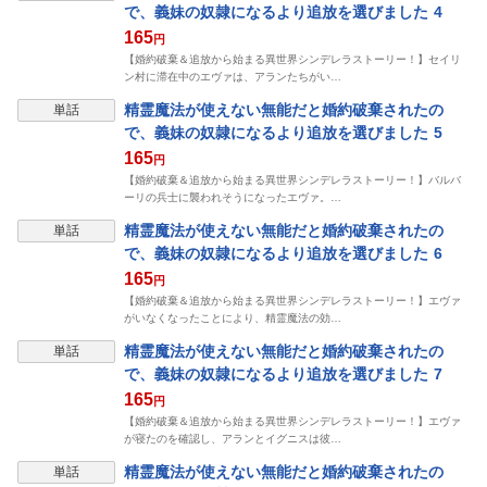
で、義妹の奴隷になるより追放を選びました 4
165
円
【婚約破棄＆追放から始まる異世界シンデレラストーリー！】セイリ
ン村に滞在中のエヴァは、アランたちがい…
精霊魔法が使えない無能だと婚約破棄されたの
単話
で、義妹の奴隷になるより追放を選びました 5
165
円
【婚約破棄＆追放から始まる異世界シンデレラストーリー！】バルバ
ーリの兵士に襲われそうになったエヴァ。…
精霊魔法が使えない無能だと婚約破棄されたの
単話
で、義妹の奴隷になるより追放を選びました 6
165
円
【婚約破棄＆追放から始まる異世界シンデレラストーリー！】エヴァ
がいなくなったことにより、精霊魔法の効…
精霊魔法が使えない無能だと婚約破棄されたの
単話
で、義妹の奴隷になるより追放を選びました 7
165
円
【婚約破棄＆追放から始まる異世界シンデレラストーリー！】エヴァ
が寝たのを確認し、アランとイグニスは彼…
精霊魔法が使えない無能だと婚約破棄されたの
単話