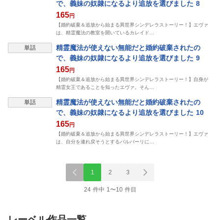
で、義妹の奴隷になるより追放を選びました 8
165
円
【婚約破棄＆追放から始まる異世界シンデレラストーリー！】エヴァ
は、精霊魔法の教室を開いているカレイド…
精霊魔法が使えない無能だと婚約破棄されたの
単話
で、義妹の奴隷になるより追放を選びました 9
165
円
【婚約破棄＆追放から始まる異世界シンデレラストーリー！】自身が
精霊女王であることを知ったエヴァ。そん…
精霊魔法が使えない無能だと婚約破棄されたの
単話
で、義妹の奴隷になるより追放を選びました 10
165
円
【婚約破棄＆追放から始まる異世界シンデレラストーリー！】エヴァ
は、自分を連れ戻そうとするバルバーリに…
1
2
3
24 件中 1〜10 件目
レーベル作品一覧