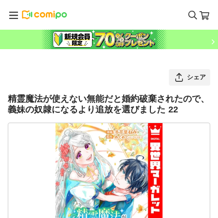
シェア
精霊魔法が使えない無能だと婚約破棄されたので、
義妹の奴隷になるより追放を選びました 22