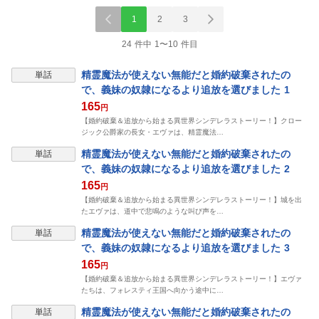
1
2
3
24 件中 1〜10 件目
精霊魔法が使えない無能だと婚約破棄されたの
単話
で、義妹の奴隷になるより追放を選びました 1
165
円
【婚約破棄＆追放から始まる異世界シンデレラストーリー！】クロー
ジック公爵家の長女・エヴァは、精霊魔法…
精霊魔法が使えない無能だと婚約破棄されたの
単話
で、義妹の奴隷になるより追放を選びました 2
165
円
【婚約破棄＆追放から始まる異世界シンデレラストーリー！】城を出
たエヴァは、道中で悲鳴のような叫び声を…
精霊魔法が使えない無能だと婚約破棄されたの
単話
で、義妹の奴隷になるより追放を選びました 3
165
円
【婚約破棄＆追放から始まる異世界シンデレラストーリー！】エヴァ
たちは、フォレスティ王国へ向かう途中に…
精霊魔法が使えない無能だと婚約破棄されたの
単話