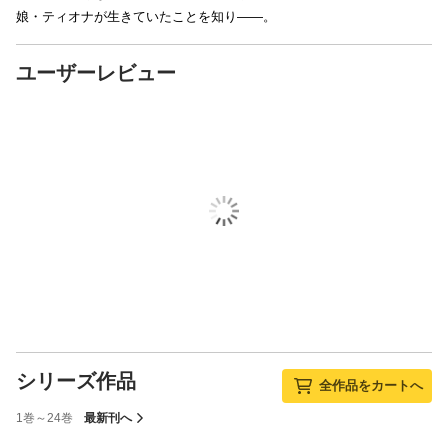
娘・ティオナが生きていたことを知り――。
ユーザーレビュー
シリーズ作品
全作品をカートへ
1巻～24巻
最新刊へ