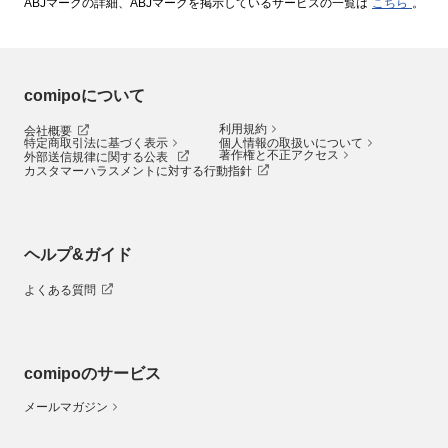
ABJマークの詳細、ABJマークを掲示しているサービスの一覧は
こちら
。
comipoについて
利用規約
会社概要
特定商取引法に基づく表示
個人情報の取扱いについて
著作権と不正アクセス
外部送信規律に関する公表
カスタマーハラスメントに対する行動指針
ヘルプ&ガイド
よくある質問
comipoのサービス
メールマガジン