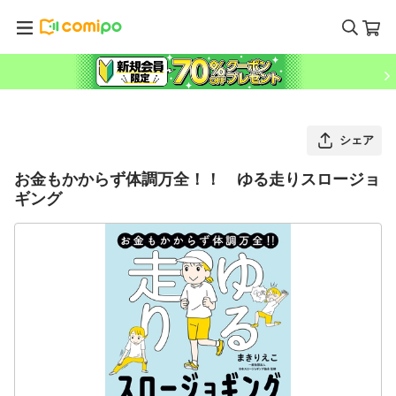
シェア
お金もかからず体調万全！！ ゆる走りスロージョ
ギング