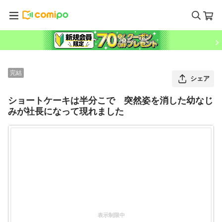
完結
シェア
ショートケーキは半分こで 突然姿を消した幼なじ
みが社長になって現れました
表示制限中