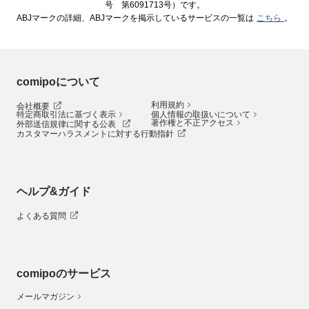
号 第6091713号）です。
ABJマークの詳細、ABJマークを掲示しているサービスの一覧は
こちら
。
comipoについて
利用規約
会社概要
特定商取引法に基づく表示
個人情報の取扱いについて
著作権と不正アクセス
外部送信規律に関する公表
カスタマーハラスメントに対する行動指針
ヘルプ&ガイド
よくある質問
comipoのサービス
メールマガジン