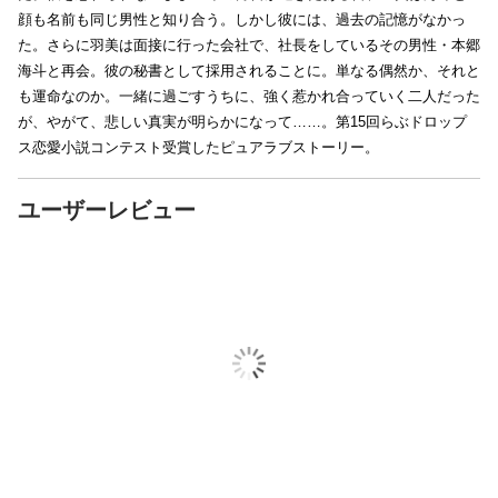
顔も名前も同じ男性と知り合う。しかし彼には、過去の記憶がなかっ
た。さらに羽美は面接に行った会社で、社長をしているその男性・本郷
海斗と再会。彼の秘書として採用されることに。単なる偶然か、それと
も運命なのか。一緒に過ごすうちに、強く惹かれ合っていく二人だった
が、やがて、悲しい真実が明らかになって……。第15回らぶドロップ
ス恋愛小説コンテスト受賞したピュアラブストーリー。
ユーザーレビュー