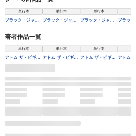
単行本
単行本
単行本
単
ブラック・ジャッ
ブラック・ジャッ
ブラック・ジャッ
ブラック
ク(少年チャンピオ
ク(少年チャンピオ
ク(少年チャンピオ
ク(少年
ン・コミックス)
ン・コミックス)
ン・コミックス)
ン・コミ
著者作品一覧
1
2
3
4
単行本
単行本
単行本
単
アトム ザ・ビギニ
アトム ザ・ビギニ
アトム ザ・ビギニ
アトム 
ング(26)
ング(24)
ング(25)
ニング（