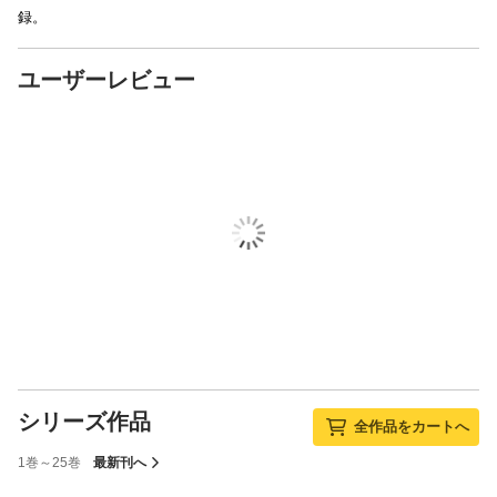
録。
ユーザーレビュー
シリーズ作品
全作品をカートへ
1巻～25巻
最新刊へ