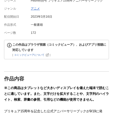
シリーズ
Febri特別号 プリキュア15周年アニバーサリーブック
ジャンル
アニメ
配信開始日
2023年3月16日
作品形式
一般書籍
ページ数
172
この作品はブラウザ視聴（コミックビューア）、およびアプリ視聴に
対応しています
[
コミックビューアについて
]
作品内容
※この商品はタブレットなど大きいディスプレイを備えた端末で読むこ
とに適しています。また、文字だけを拡大することや、文字列のハイラ
イト、検索、辞書の参照、引用などの機能が使用できません。
プリキュア15周年を記念した公式アニバーサリーブックが9/19に発