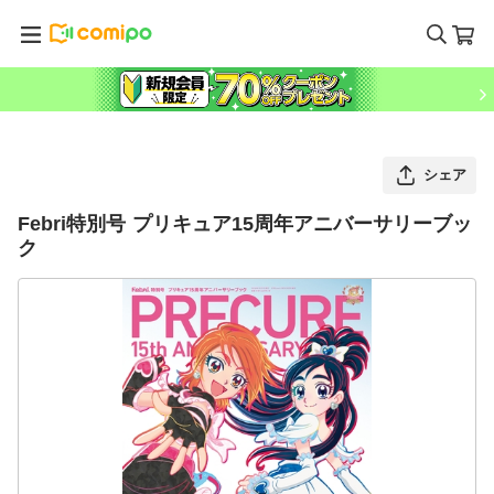
シェア
Febri特別号 プリキュア15周年アニバーサリーブッ
ク