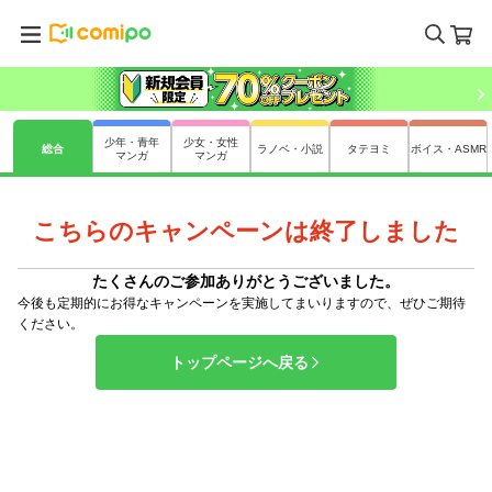
少年・青年
少女・女性
総合
ラノベ・小説
タテヨミ
ボイス・ASMR
マンガ
マンガ
こちらのキャンペーンは終了しました
たくさんのご参加ありがとうございました。
今後も定期的にお得なキャンペーンを実施してまいりますので、ぜひご期待
ください。
トップページへ戻る