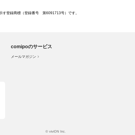
登録商標（登録番号 第6091713号）です。
comipoのサービス
メールマガジン
© viviON Inc.