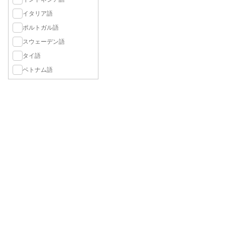
イタリア語
ポルトガル語
スウェーデン語
タイ語
ベトナム語