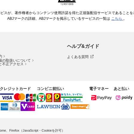
ービスが、著作権者からコンテンツ使用許諾を得た正規版配信サービスであることを示す
ABJマークの詳細、ABJマークを掲示しているサービスの一覧は
こちら
。
ヘルプ&ガイド
約
よくある質問
報の取扱いについて
と不正アクセス
クレジットカード
コンビニ前払い
電子マネー
あと払い
me、Firefox（JavaScript・Cookieを許可）