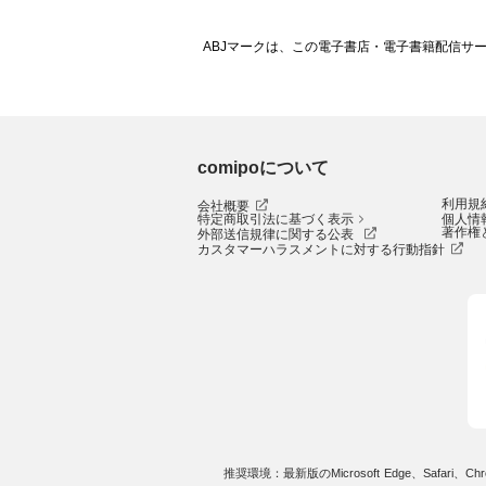
ABJマークは、この電子書店・電子書籍配信サ
comipoについて
利用規
会社概要
特定商取引法に基づく表示
個人情
著作権
外部送信規律に関する公表
カスタマーハラスメントに対する行動指針
推奨環境：最新版のMicrosoft Edge、Safari、Chro