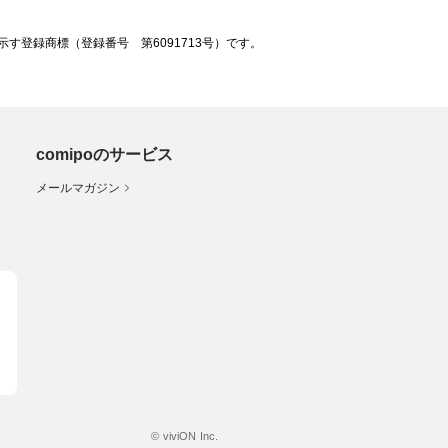
登録商標（登録番号 第6091713号）です。
comipoのサービス
メールマガジン
© viviON Inc.