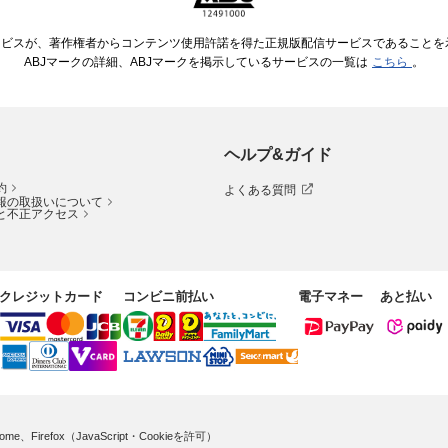
ービスが、著作権者からコンテンツ使用許諾を得た正規版配信サービスであることを示す
ABJマークの詳細、ABJマークを掲示しているサービスの一覧は
こちら
。
ヘルプ&ガイド
約
よくある質問
報の取扱いについて
と不正アクセス
クレジットカード
コンビニ前払い
電子マネー
あと払い
me、Firefox（JavaScript・Cookieを許可）