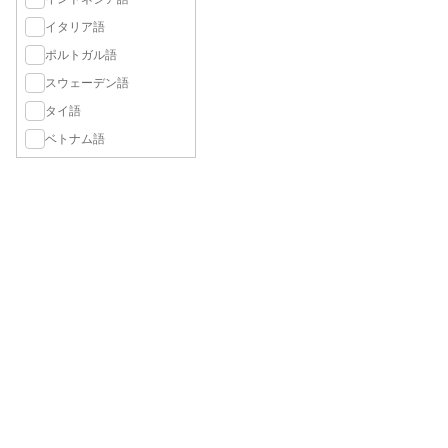
イタリア語
ポルトガル語
スウェーデン語
タイ語
ベトナム語