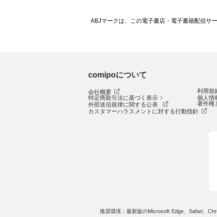
ABJマークは、この電子書店・電子書籍配信サ
comipoについて
利用規
会社概要
特定商取引法に基づく表示
個人情
著作権
外部送信規律に関する公表
カスタマーハラスメントに対する行動指針
推奨環境：最新版のMicrosoft Edge、Safari、Chro