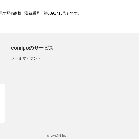
登録商標（登録番号 第6091713号）です。
comipoのサービス
メールマガジン
© viviON Inc.