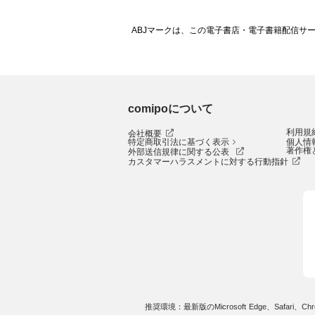
ABJマークは、この電子書店・電子書籍配信サ
comipoについて
利用規
会社概要
特定商取引法に基づく表示
個人情
著作権
外部送信規律に関する公表
カスタマーハラスメントに対する行動指針
推奨環境：最新版のMicrosoft Edge、Safari、Chro