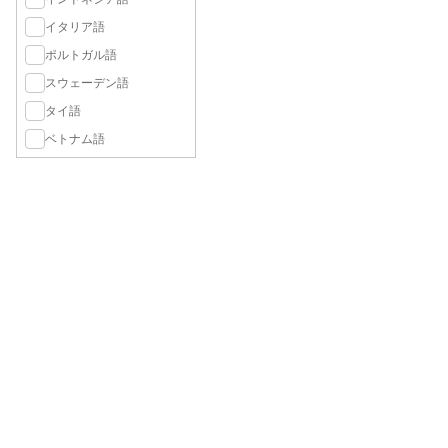
イタリア語
ポルトガル語
スウェーデン語
タイ語
ベトナム語