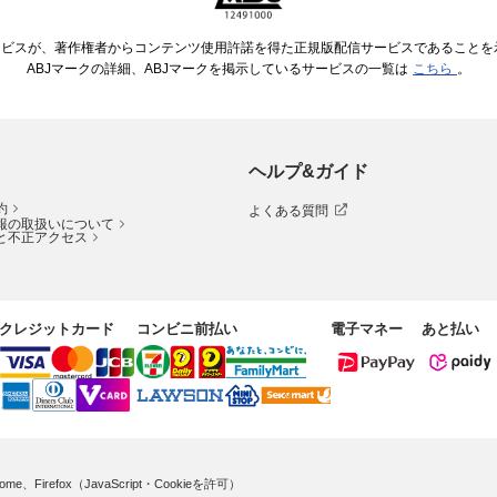
ービスが、著作権者からコンテンツ使用許諾を得た正規版配信サービスであることを示す
ABJマークの詳細、ABJマークを掲示しているサービスの一覧は
こちら
。
ヘルプ&ガイド
約
よくある質問
報の取扱いについて
と不正アクセス
クレジットカード
コンビニ前払い
電子マネー
あと払い
me、Firefox（JavaScript・Cookieを許可）