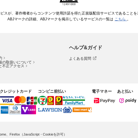
ービスが、著作権者からコンテンツ使用許諾を得た正規版配信サービスであることを示す
ABJマークの詳細、ABJマークを掲示しているサービスの一覧は
こちら
。
ヘルプ&ガイド
約
よくある質問
報の取扱いについて
と不正アクセス
クレジットカード
コンビニ前払い
電子マネー
あと払い
me、Firefox（JavaScript・Cookieを許可）