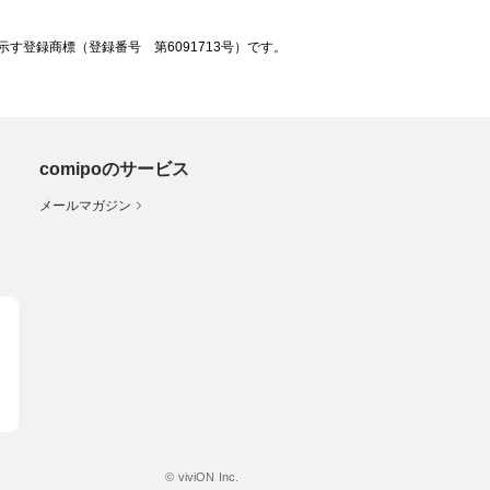
登録商標（登録番号 第6091713号）です。
comipoのサービス
メールマガジン
© viviON Inc.