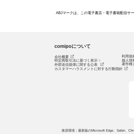
ABJマークは、この電子書店・電子書籍配信サ
comipoについて
利用規
会社概要
特定商取引法に基づく表示
個人情
著作権
外部送信規律に関する公表
カスタマーハラスメントに対する行動指針
推奨環境：最新版のMicrosoft Edge、Safari、Chro