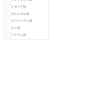
イタリア語
ポルトガル語
スウェーデン語
タイ語
ベトナム語