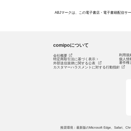
ABJマークは、この電子書店・電子書籍配信サ
comipoについて
利用規
会社概要
特定商取引法に基づく表示
個人情
著作権
外部送信規律に関する公表
カスタマーハラスメントに対する行動指針
推奨環境：最新版のMicrosoft Edge、Safari、Chro