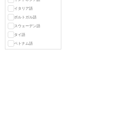
イタリア語
ポルトガル語
スウェーデン語
タイ語
ベトナム語