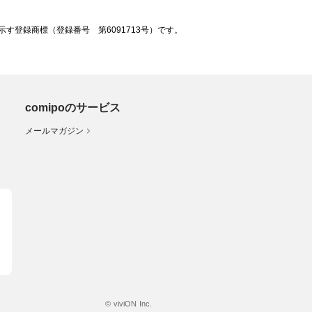
登録商標（登録番号 第6091713号）です。
comipoのサービス
メールマガジン
© viviON Inc.