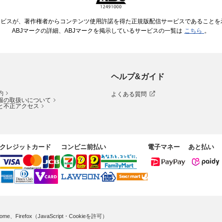
ービスが、著作権者からコンテンツ使用許諾を得た正規版配信サービスであることを示す
ABJマークの詳細、ABJマークを掲示しているサービスの一覧は
こちら
。
ヘルプ&ガイド
約
よくある質問
報の取扱いについて
と不正アクセス
クレジットカード
コンビニ前払い
電子マネー
あと払い
me、Firefox（JavaScript・Cookieを許可）