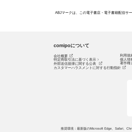
ABJマークは、この電子書店・電子書籍配信サ
comipoについて
利用規
会社概要
特定商取引法に基づく表示
個人情
著作権
外部送信規律に関する公表
カスタマーハラスメントに対する行動指針
推奨環境：最新版のMicrosoft Edge、Safari、Chro