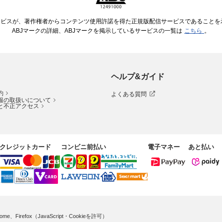
ービスが、著作権者からコンテンツ使用許諾を得た正規版配信サービスであることを示す
ABJマークの詳細、ABJマークを掲示しているサービスの一覧は
こちら
。
ヘルプ&ガイド
約
よくある質問
報の取扱いについて
と不正アクセス
クレジットカード
コンビニ前払い
電子マネー
あと払い
me、Firefox（JavaScript・Cookieを許可）