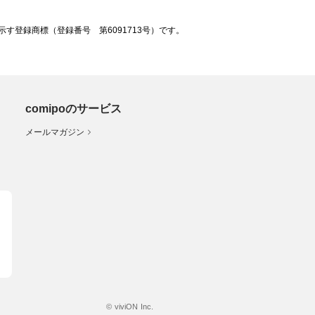
登録商標（登録番号 第6091713号）です。
comipoのサービス
メールマガジン
© viviON Inc.