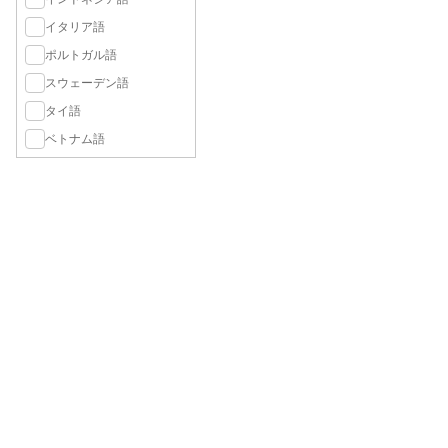
イタリア語
ポルトガル語
スウェーデン語
タイ語
ベトナム語