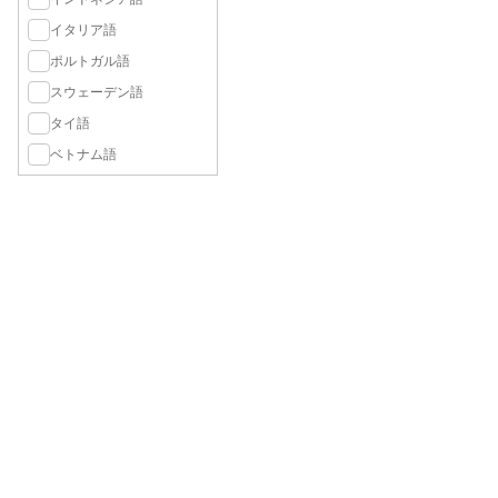
イタリア語
ポルトガル語
スウェーデン語
タイ語
ベトナム語