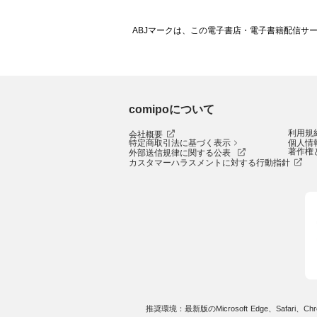
ABJマークは、この電子書店・電子書籍配信サ
comipoについて
利用規
会社概要
特定商取引法に基づく表示
個人情
著作権
外部送信規律に関する公表
カスタマーハラスメントに対する行動指針
推奨環境：最新版のMicrosoft Edge、Safari、Chro