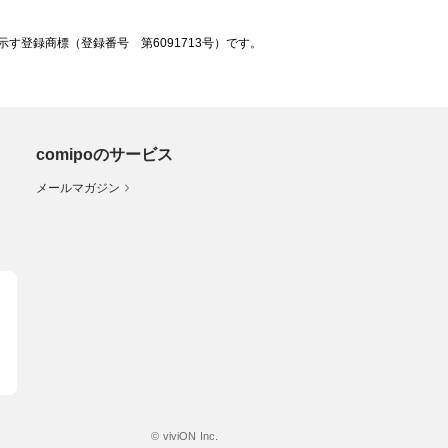
登録商標（登録番号 第6091713号）です。
comipoのサービス
メールマガジン
© viviON Inc.