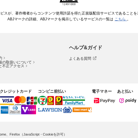
ービスが、著作権者からコンテンツ使用許諾を得た正規版配信サービスであることを示す
ABJマークの詳細、ABJマークを掲示しているサービスの一覧は
こちら
。
ヘルプ&ガイド
約
よくある質問
報の取扱いについて
と不正アクセス
クレジットカード
コンビニ前払い
電子マネー
あと払い
me、Firefox（JavaScript・Cookieを許可）