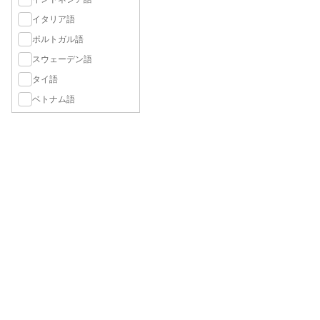
イタリア語
ポルトガル語
スウェーデン語
タイ語
ベトナム語