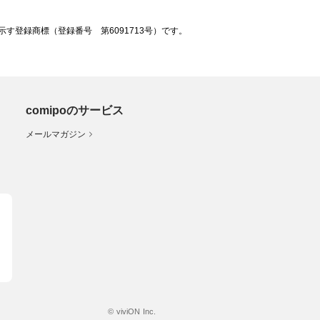
登録商標（登録番号 第6091713号）です。
comipoのサービス
メールマガジン
© viviON Inc.