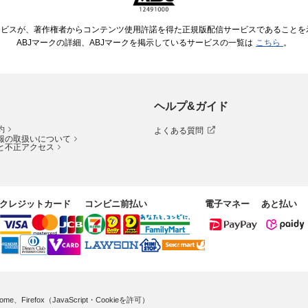
ービスが、著作権者からコンテンツ使用許諾を得た正規版配信サービスであることを示す
ABJマークの詳細、ABJマークを掲示しているサービスの一覧は
こちら
。
ヘルプ&ガイド
約
よくある質問
報の取扱いについて
と不正アクセス
クレジットカード
コンビニ前払い
電子マネー
あと払い
me、Firefox（JavaScript・Cookieを許可）