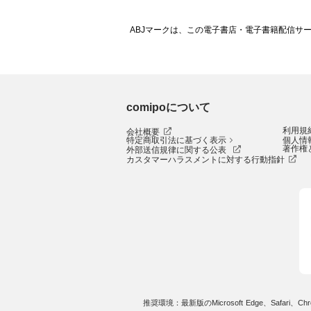
ABJマークは、この電子書店・電子書籍配信サ
comipoについて
利用規
会社概要
特定商取引法に基づく表示
個人情
著作権
外部送信規律に関する公表
カスタマーハラスメントに対する行動指針
推奨環境：最新版のMicrosoft Edge、Safari、Chro