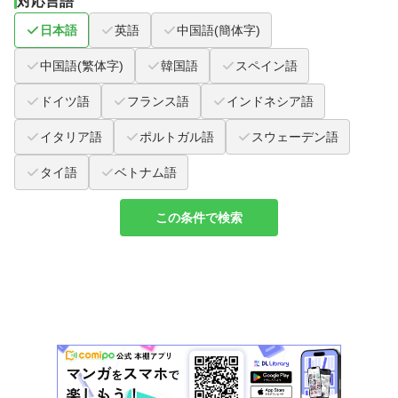
対応言語
日本語
英語
中国語(簡体字)
中国語(繁体字)
韓国語
スペイン語
ドイツ語
フランス語
インドネシア語
イタリア語
ポルトガル語
スウェーデン語
タイ語
ベトナム語
この条件で検索