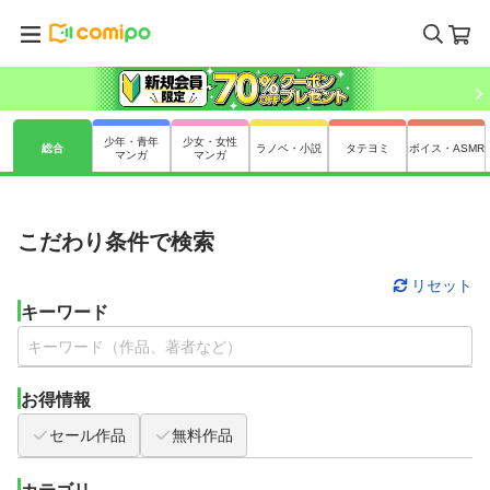
少年・青年
少女・女性
総合
ラノベ・小説
タテヨミ
ボイス・ASMR
マンガ
マンガ
こだわり条件で検索
リセット
キーワード
お得情報
セール作品
無料作品