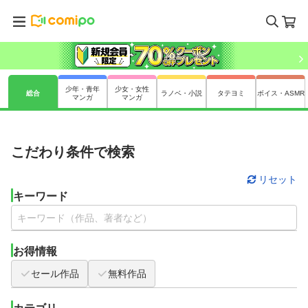
少年・青年
少女・女性
総合
ラノベ・小説
タテヨミ
ボイス・ASMR
マンガ
マンガ
こだわり条件で検索
リセット
キーワード
お得情報
セール作品
無料作品