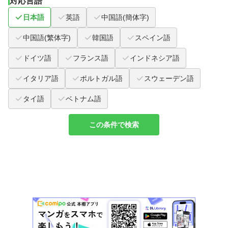
対応言語
日本語
英語
中国語(簡体字)
中国語(繁体字)
韓国語
スペイン語
ドイツ語
フランス語
インドネシア語
イタリア語
ポルトガル語
スウェーデン語
タイ語
ベトナム語
この条件で検索