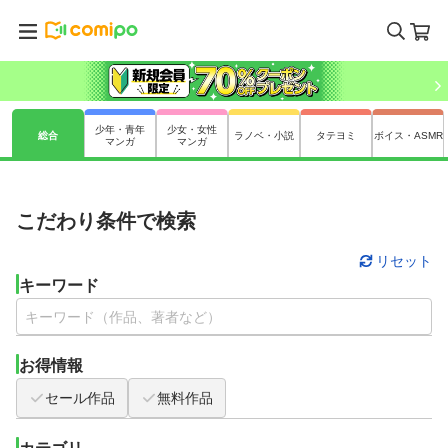
少年・青年
少女・女性
総合
ラノベ・小説
タテヨミ
ボイス・ASMR
マンガ
マンガ
こだわり条件で検索
リセット
キーワード
お得情報
セール作品
無料作品