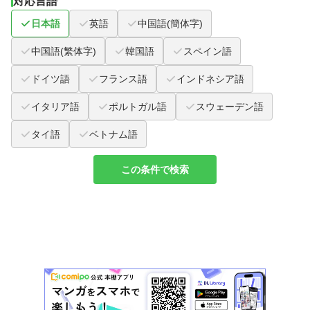
対応言語
日本語
英語
中国語(簡体字)
中国語(繁体字)
韓国語
スペイン語
ドイツ語
フランス語
インドネシア語
イタリア語
ポルトガル語
スウェーデン語
タイ語
ベトナム語
この条件で検索