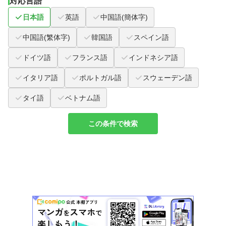
対応言語
日本語
英語
中国語(簡体字)
中国語(繁体字)
韓国語
スペイン語
ドイツ語
フランス語
インドネシア語
イタリア語
ポルトガル語
スウェーデン語
タイ語
ベトナム語
この条件で検索