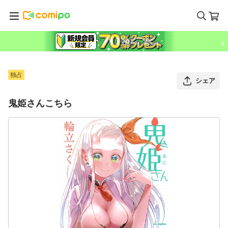
独占
シェア
鬼姫さんこちら