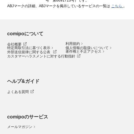
号 第6091713号）です。
ABJマークの詳細、ABJマークを掲示しているサービスの一覧は
こちら
。
comipoについて
利用規約
会社概要
特定商取引法に基づく表示
個人情報の取扱いについて
著作権と不正アクセス
外部送信規律に関する公表
カスタマーハラスメントに対する行動指針
ヘルプ&ガイド
よくある質問
comipoのサービス
メールマガジン