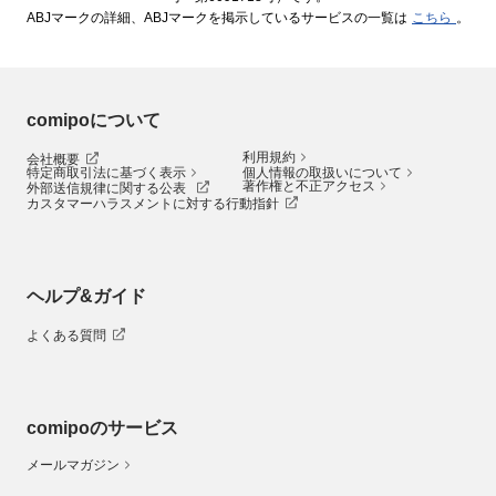
ABJマークの詳細、ABJマークを掲示しているサービスの一覧は
こちら
。
comipoについて
利用規約
会社概要
特定商取引法に基づく表示
個人情報の取扱いについて
著作権と不正アクセス
外部送信規律に関する公表
カスタマーハラスメントに対する行動指針
ヘルプ&ガイド
よくある質問
comipoのサービス
メールマガジン