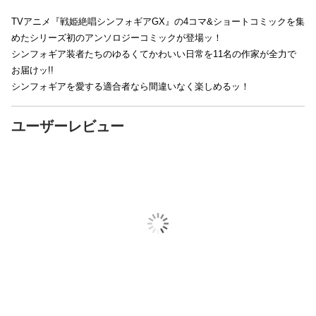
TVアニメ『戦姫絶唱シンフォギアGX』の4コマ&ショートコミックを集
めたシリーズ初のアンソロジーコミックが登場ッ！
シンフォギア装者たちのゆるくてかわいい日常を11名の作家が全力で
お届けッ!!
シンフォギアを愛する適合者なら間違いなく楽しめるッ！
ユーザーレビュー