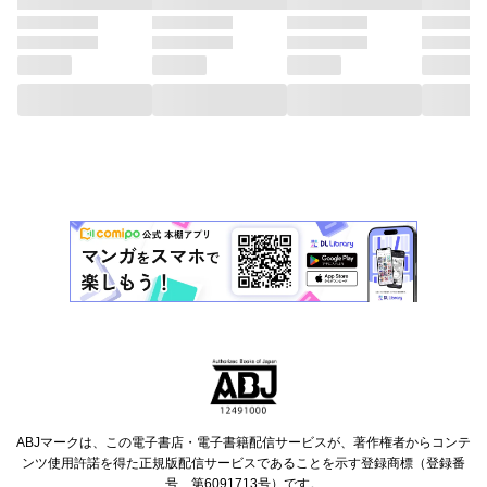
ABJマークは、この電子書店・電子書籍配信サービスが、著作権者からコンテ
ンツ使用許諾を得た正規版配信サービスであることを示す登録商標（登録番
号 第6091713号）です。