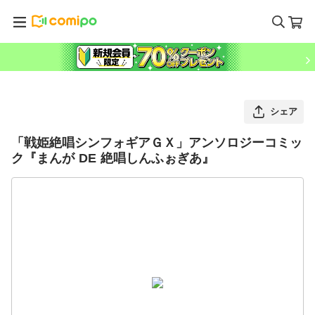
シェア
「戦姫絶唱シンフォギアＧＸ」アンソロジーコミッ
ク『まんが DE 絶唱しんふぉぎあ』