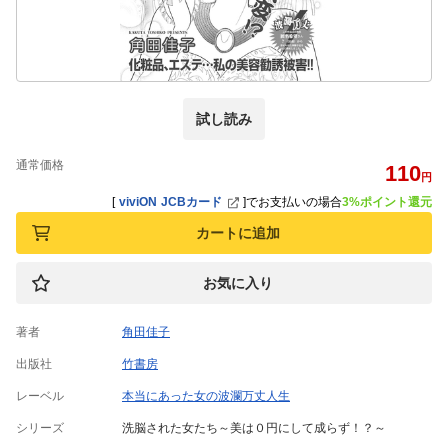
試し読み
通常価格
110
円
[
viviON JCBカード
]
でお支払いの場合
3%ポイント還元
カートに追加
お気に入り
著者
角田佳子
出版社
竹書房
レーベル
本当にあった女の波瀾万丈人生
シリーズ
洗脳された女たち～美は０円にして成らず！？～