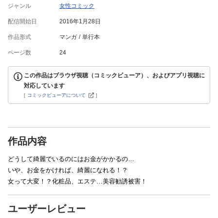
ジャンル
女性コミック
配信開始日
2016年1月28日
作品形式
マンガ
単行本
ページ数
24
この作品はブラウザ視聴（コミックビューア）、およびアプリ視聴に
対応しています
[
コミックビューアについて
]
作品内容
どうして綺麗でいるのにはお金がかかるの…
いや、お金をかければ、綺麗になれる！？
女って大変！？化粧品、エステ…美容勧誘被害！
ユーザーレビュー