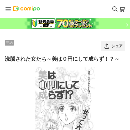
完結
シェア
洗脳された女たち～美は０円にして成らず！？～