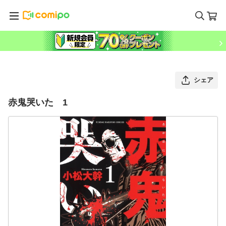
シェア
赤鬼哭いた 1