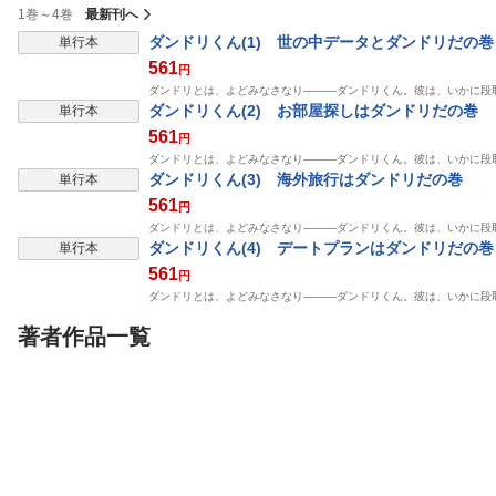
1巻～4巻
最新刊へ
ダンドリくん(1) 世の中データとダンドリだの巻
単行本
561
円
ダンドリとは、よどみなさなり―――ダンドリくん。彼は、いかに段
ダンドリくん(2) お部屋探しはダンドリだの巻
単行本
561
円
ダンドリとは、よどみなさなり―――ダンドリくん。彼は、いかに段
ダンドリくん(3) 海外旅行はダンドリだの巻
単行本
561
円
ダンドリとは、よどみなさなり―――ダンドリくん。彼は、いかに段
ダンドリくん(4) デートプランはダンドリだの巻
単行本
561
円
ダンドリとは、よどみなさなり―――ダンドリくん。彼は、いかに段
著者作品一覧
単行本
単行本
単行本
食の軍師 1
食の軍師 2
食の軍師 3
日本文芸社
日本文芸社
日本文芸社
泉昌之
久住昌之
他
泉昌之
久住昌之
他
泉昌之
久住昌之