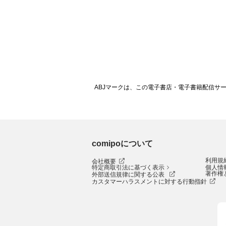
ABJマークは、この電子書店・電子書籍配信サ
comipoについて
利用規
会社概要
特定商取引法に基づく表示
個人情
著作権
外部送信規律に関する公表
カスタマーハラスメントに対する行動指針