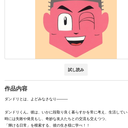
試し読み
作品内容
ダンドリとは、よどみなさなり―――
ダンドリくん。彼は、いかに段取り良く暮らすかを常に考え、生活してい
時には失敗や発見もし、奇妙な友人たちとの交流も交えつつ、
「輝ける日常」を模索する、彼の生き様に学べ！！