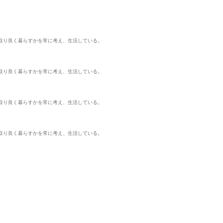
取り良く暮らすかを常に考え、生活している。
取り良く暮らすかを常に考え、生活している。
取り良く暮らすかを常に考え、生活している。
取り良く暮らすかを常に考え、生活している。
単行本
単行本
単行
食の軍師 4
食の軍師 6
食の軍師 8
日本文芸社
日本文芸社
日本文芸社
他
泉昌之
久住昌之
他
泉昌之
久住昌之
他
泉昌之
久住昌