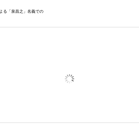
よる「泉昌之」名義での