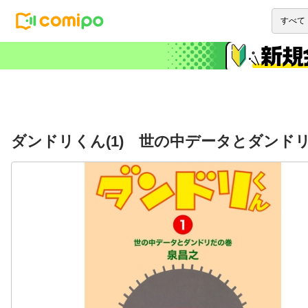
ダンドリくん(1) 世の中データとダンド