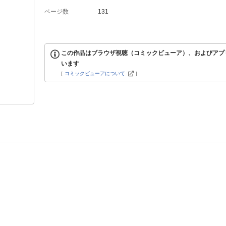
ページ数
131
この作品はブラウザ視聴（コミックビューア）、およびアプ
います
[
コミックビューアについて
]