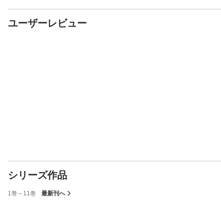
ユーザーレビュー
シリーズ作品
1巻～11巻
最新刊へ