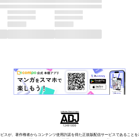
ービスが、著作権者からコンテンツ使用許諾を得た正規版配信サービスであることを示す