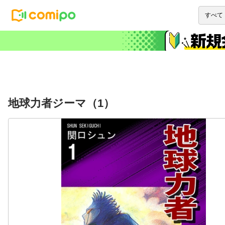
地球力者ジーマ（1）