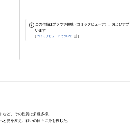
この作品はブラウザ視聴（コミックビューア）、およびアプ
います
[
コミックビューアについて
]
トなど、その性質は多種多様。
へと姿を変え、戦いの日々に身を投じた。