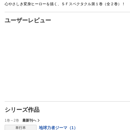
心やさしき変身ヒーローを描く、ＳＦスペクタクル第１巻（全２巻）！
ユーザーレビュー
シリーズ作品
1巻～2巻
最新刊へ
地球力者ジーマ（1）
単行本