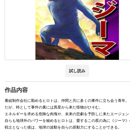
試し読み
作品内容
番組制作会社に勤めるヒロトは、仲間と共に多くの事件に立ち会う青年。
だが、時として事件の裏には異星から来た怪物がひそむ。
エネルギーを求める危険な肉塊や、未来の悲劇を予防しに来たエージェン
自らも地球外のパワーを秘めるヒロトは、愛するこの星の為に《ジーマ》
戦士となった彼は、地球の波動を自らの原動力にすることができる。